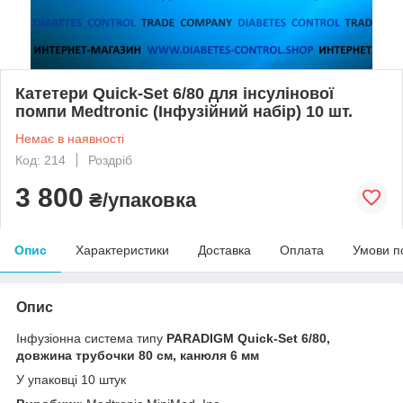
Катетери Quick-Set 6/80 для інсулінової
помпи Medtronic (Інфузійний набір) 10 шт.
Немає в наявності
Код: 214
Роздріб
3 800
₴/упаковка
Опис
Характеристики
Доставка
Оплата
Умови п
Опис
Інфузіонна система типу
PARADIGM Quick-Set 6/80,
довжина трубочки 80 см, канюля 6 мм
У упаковці 10 штук