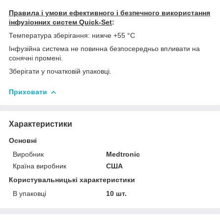
Правила і умови ефективного і безпечного використання
інфузіонних систем
Quick
-
Set
:
Температура зберігання: нижче +55 °С
Інфузійна система не повинна безпосередньо впливати на
сонячні промені.
Зберігати у початковій упаковці.
Приховати
Характеристики
Основні
Виробник
Medtronic
Країна виробник
США
Користувальницькі характеристики
В упаковці
10 шт.