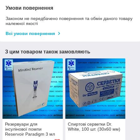
Умови повернення
Законом не передбачено повернення та обмін даного товару
належної якості
Всі умови повернення
З цим товаром також замовляють
Резервуари для
Спиртові серветки Dr.
інсулінової помпи
White, 100 шт. (30х60 мм)
Reservoir Paradigm 3 мл
MMT-332A 10 шт.