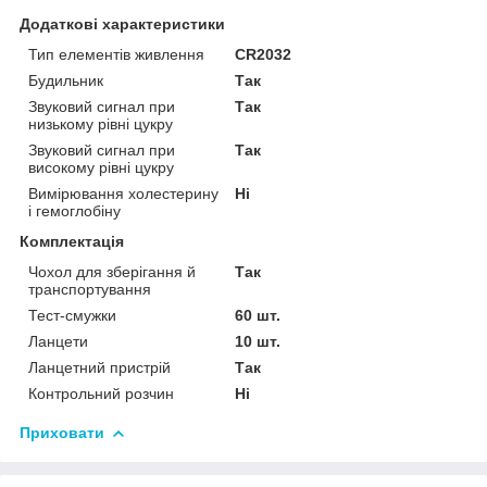
Додаткові характеристики
Тип елементів живлення
CR2032
Будильник
Так
Звуковий сигнал при
Так
низькому рівні цукру
Звуковий сигнал при
Так
високому рівні цукру
Вимірювання холестерину
Ні
і гемоглобіну
Комплектація
Чохол для зберігання й
Так
транспортування
Тест-смужки
60 шт.
Ланцети
10 шт.
Ланцетний пристрій
Так
Контрольний розчин
Ні
Приховати