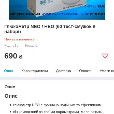
Глюкометр NEO / НЕО (60 тест-смужок в
наборі)
Немає в наявності
Код: 618
Роздріб
690
₴
Опис
Характеристики
Доставка
Оплата
Умови п
Опис
Опис
глюкометр NEO є гранично надійним та ефективним;
він компактний за своїми параметрами, мало важить,