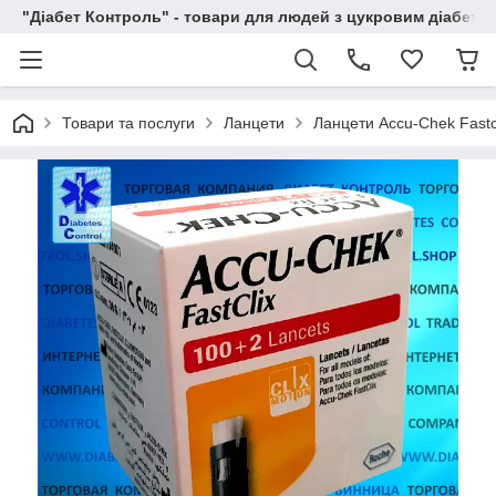
"Діабет Контроль" - товари для людей з цукровим діабето
Товари та послуги
Ланцети
Ланцети Accu-Chek Fastcli