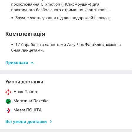
проколювання Clixmotion («Кліксмоушн») для
практичного безболісного отримання краплі крові..
Зручне застосування під час подорожей і поїздок.
Комплектація
17 барабанів з ланцетами Акку-Чек ФастКлікс, кожен з
6-ма ланцетами.
Приховати
Умови доставки
Нова Пошта
Магазини Rozetka
Meest ПОШТА
Всі умови доставки