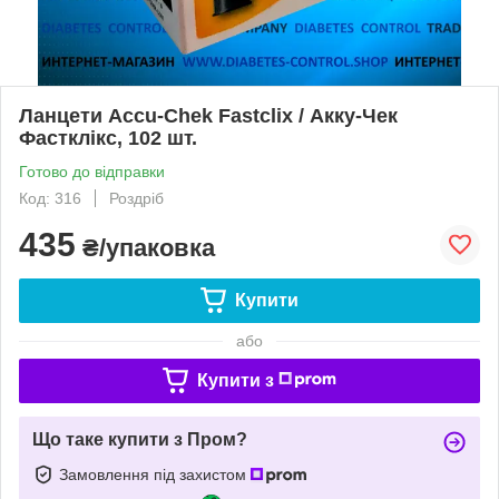
Ланцети Accu-Chek Fastclix / Акку-Чек
Фастклікс, 102 шт.
Готово до відправки
Код: 316
Роздріб
435
₴/упаковка
Купити
або
Купити з
Що таке купити з Пром?
Замовлення під захистом