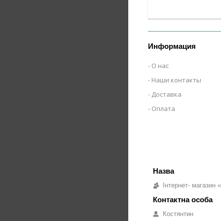
Информация
О нас
Наши контакты
Доставка
Оплата
Інтернет- магазин 
Костянтин