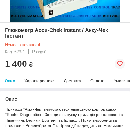
Глюкометр Accu-Chek Instant / Акку-Чек
Інстант
Немає в наявності
Код: 623-1
Роздріб
1 400
₴
Опис
Характеристики
Доставка
Оплата
Умови п
Опис
Прилади "Акку-Чек" випускаються німецькою корпорацією
"Roche Diagnostics". Заводи з випуску приладів розташовані в
Німеччині, Великій Британії та Ірландії. Після виробництва
прилади з Великобританії та Ірландії надходять до Німеччини,