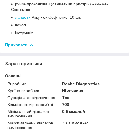
ручка-проколювач (ланцетний пристрій)
Акку-Чек
Софтклікс
ланцети
Акку-чек Софтклікс, 10 шт.
чохол
інструкція
Приховати
Характеристики
Основні
Виробник
Roche Diagnostics
Країна виробник
Німеччина
Функція автовідключення
Так
Кількість комірок пам'яті
700
Мінімальний діапазон
0.6 ммоль/л
вимірювання
Максимальний діапазон
33.3 ммоль/л
вимірювання