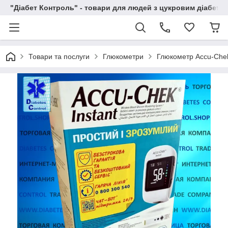
"Діабет Контроль" - товари для людей з цукровим діабето
Товари та послуги
Глюкометри
Глюкометр Accu-Chek 