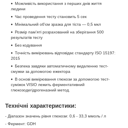
Можливість використання з перших днів життя
людини
Час проведення тесту становить 5 сек
Мінімальний об'єм зразка для тіста — 0,5 мкл
Розмір пам'яті розрахований на зберігання 500
результатів тесту
Без кодування
Точність вимірювань відповідає стандарту ISO 15197:
2015
Безпека завдяки автоматичному видаленню тест-
смужки за допомогою ежектора
В основі вимірювання глюкози за допомогою тест-
суміжок VISIO лежить ферментативний
глюкозодегідрогеназний метод.
Технічні характеристики:
- Діапазон значень рівня глюкози: 0,6 - 33,3 ммоль / л
- Фермент: GDH