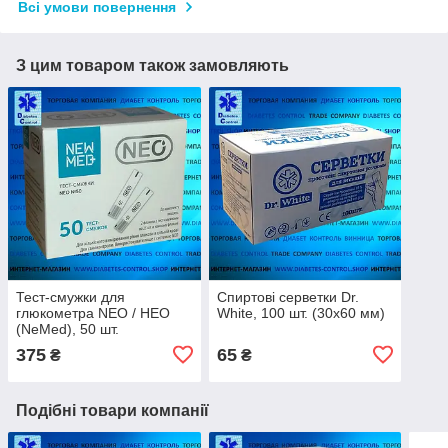
Всі умови повернення
З цим товаром також замовляють
Тест-смужки для
Спиртові серветки Dr.
глюкометра NEO / НЕО
White, 100 шт. (30х60 мм)
(NeMed), 50 шт.
375
65
₴
₴
Подібні товари компанії