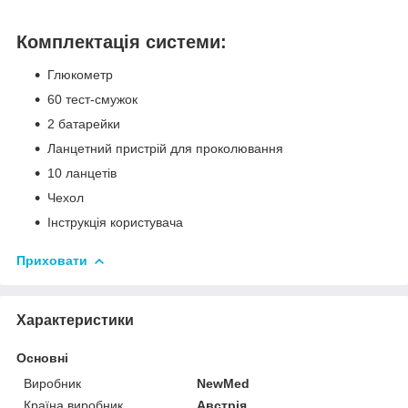
Комплектація системи:
Глюкометр
60 тест-смужок
2 батарейки
Ланцетний пристрій для проколювання
10 ланцетів
Чехол
Інструкція користувача
Приховати
Характеристики
Основні
Виробник
NewMed
Країна виробник
Австрія