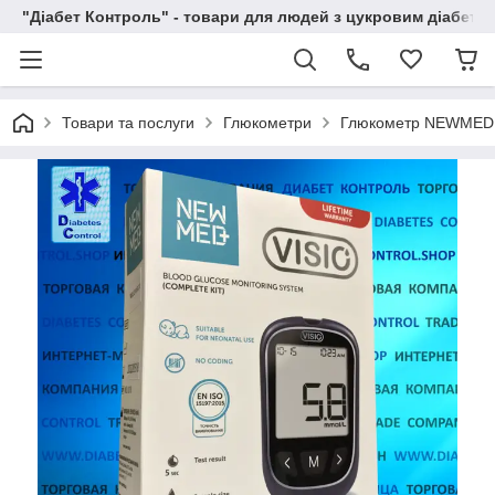
"Діабет Контроль" - товари для людей з цукровим діабето
Товари та послуги
Глюкометри
Глюкометр NEWMED Vi