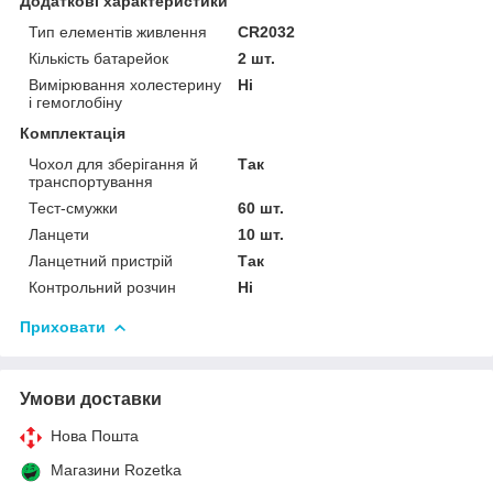
Додаткові характеристики
Тип елементів живлення
CR2032
Кількість батарейок
2 шт.
Вимірювання холестерину
Ні
і гемоглобіну
Комплектація
Чохол для зберігання й
Так
транспортування
Тест-смужки
60 шт.
Ланцети
10 шт.
Ланцетний пристрій
Так
Контрольний розчин
Ні
Приховати
Умови доставки
Нова Пошта
Магазини Rozetka