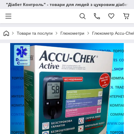
"Діабет Контроль" - товари для людей з цукровим діабето
Товари та послуги
Глюкометри
Глюкометр Accu-Chek 