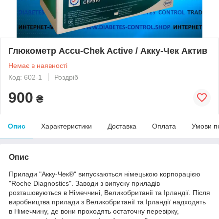
Глюкометр Accu-Chek Active / Акку-Чек Актив
Немає в наявності
Код: 602-1
Роздріб
900
₴
Опис
Характеристики
Доставка
Оплата
Умови п
Опис
Прилади "Акку-Чек®" випускаються німецькою корпорацією
"Roche Diagnostics". Заводи з випуску приладів
розташовуються в Німеччині, Великобританії та Ірландії. Після
виробництва прилади з Великобританії та Ірландії надходять
в Німеччину, де вони проходять остаточну перевірку,