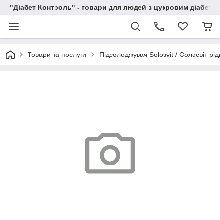
"Діабет Контроль" - товари для людей з цукровим діабето
Товари та послуги
Підсолоджувач Solosvit / Солосвіт рід