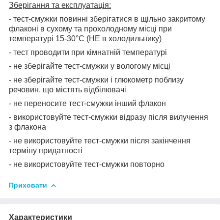
Зберігання та експлуатація:
- тест-смужки повинні зберігатися в щільно закритому
флаконі в сухому та прохолодному місці при
температурі 15-30°С (НЕ в холодильнику)
- тест проводити при кімнатній температурі
- не зберігайте тест-смужки у вологому місці
- не зберігайте тест-смужки і глюкометр поблизу
речовин, що містять відбілювачі
- не переносите тест-смужки інший флакон
- використовуйте тест-смужки відразу після вилучення
з флакона
- не використовуйте тест-смужки після закінчення
терміну придатності
- не використовуйте тест-смужки повторно
Приховати
Характеристики