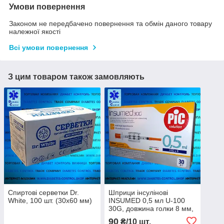
Умови повернення
Законом не передбачено повернення та обмін даного товару
належної якості
Всі умови повернення
З цим товаром також замовляють
Спиртові серветки Dr.
Шприци інсулінові
White, 100 шт. (30х60 мм)
INSUMED 0,5 мл U-100
30G, довжина голки 8 мм,
10 шт.
90
₴/10 шт.